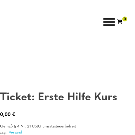
Ticket: Erste Hilfe Kurs
0,00
€
Gemäß § 4 Nr. 21 UStG umsatzsteuerbefreit
zzgl.
Versand