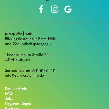
proapollo | sam
Bildungsinstitut für Erste Hilfe
und Gesundheitspädagogik
Theodor-Heuss-Straße 24
70174 Stuttgart
Service-Telefon 0711 8179 - 111
info@sam-erstehilfe.de
Das sind wir
FAQ
Jobs
Hygiene Regeln