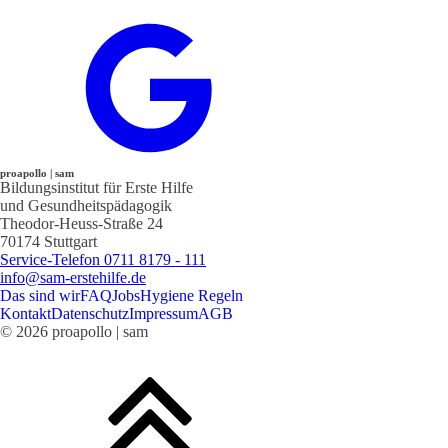
proapollo | sam
Bildungsinstitut für Erste Hilfe
und Gesundheitspädagogik
Theodor-Heuss-Straße 24
70174 Stuttgart
Service-Telefon 0711 8179 - 111
info@sam-erstehilfe.de
Das sind wir
FAQ
Jobs
Hygiene Regeln
Kontakt
Datenschutz
Impressum
AGB
© 2026 proapollo | sam