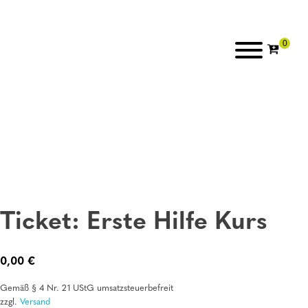
Ticket: Erste Hilfe Kurs
0,00
€
Gemäß § 4 Nr. 21 UStG umsatzsteuerbefreit
zzgl.
Versand