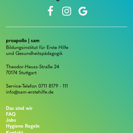
proapollo | sam
Bildungsinstitut für Erste Hilfe
und Gesundheitspädagogik
Theodor-Heuss-Straße 24
70174 Stuttgart
Service-Telefon 0711 8179 - 111
info@sam-erstehilfe.de
Das sind wir
FAQ
Jobs
Hygiene Regeln