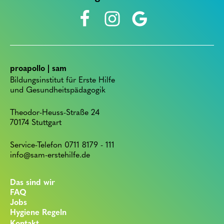
proapollo | sam
Bildungsinstitut für Erste Hilfe
und Gesundheitspädagogik
Theodor-Heuss-Straße 24
70174 Stuttgart
Service-Telefon 0711 8179 - 111
info@sam-erstehilfe.de
Das sind wir
FAQ
Jobs
Hygiene Regeln