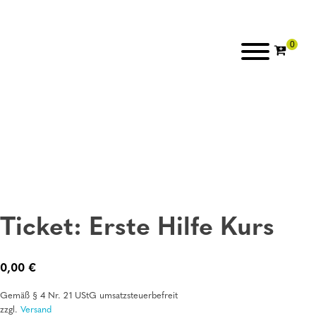
Ticket: Erste Hilfe Kurs
0,00
€
Gemäß § 4 Nr. 21 UStG umsatzsteuerbefreit
zzgl.
Versand