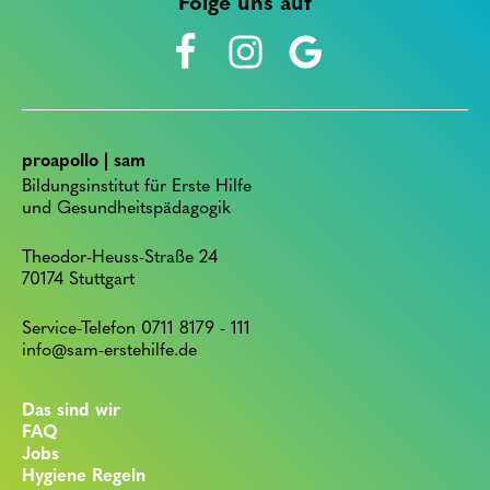
Folge uns auf
proapollo | sam
Bildungsinstitut für Erste Hilfe
und Gesundheitspädagogik
Theodor-Heuss-Straße 24
70174 Stuttgart
Service-Telefon 0711 8179 - 111
info@sam-erstehilfe.de
Das sind wir
FAQ
Jobs
Hygiene Regeln