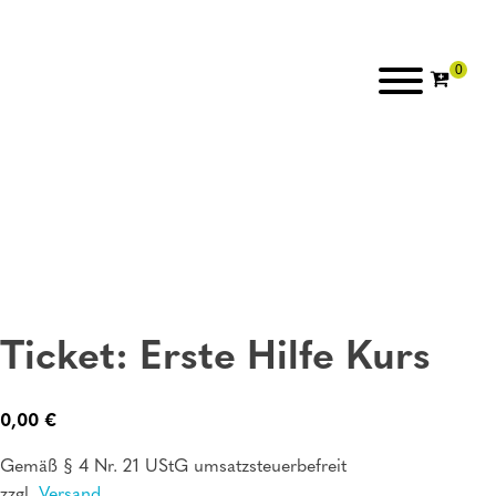
Ticket: Erste Hilfe Kurs
0,00
€
Gemäß § 4 Nr. 21 UStG umsatzsteuerbefreit
zzgl.
Versand