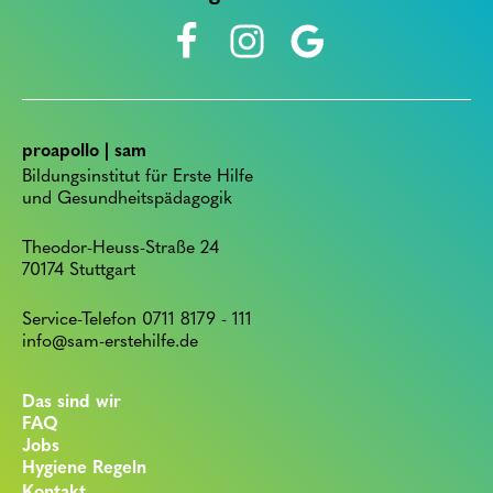
proapollo | sam
Bildungsinstitut für Erste Hilfe
und Gesundheitspädagogik
Theodor-Heuss-Straße 24
70174 Stuttgart
Service-Telefon 0711 8179 - 111
info@sam-erstehilfe.de
Das sind wir
FAQ
Jobs
Hygiene Regeln