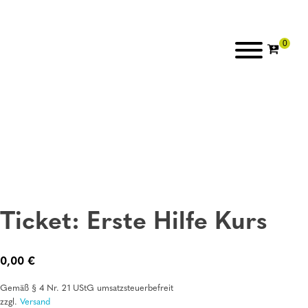
Ticket: Erste Hilfe Kurs
0,00
€
Gemäß § 4 Nr. 21 UStG umsatzsteuerbefreit
zzgl.
Versand