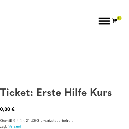
Ticket: Erste Hilfe Kurs
0,00
€
Gemäß § 4 Nr. 21 UStG umsatzsteuerbefreit
zzgl.
Versand