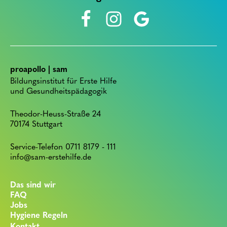
proapollo | sam
Bildungsinstitut für Erste Hilfe
und Gesundheitspädagogik
Theodor-Heuss-Straße 24
70174 Stuttgart
Service-Telefon 0711 8179 - 111
info@sam-erstehilfe.de
Das sind wir
FAQ
Jobs
Hygiene Regeln