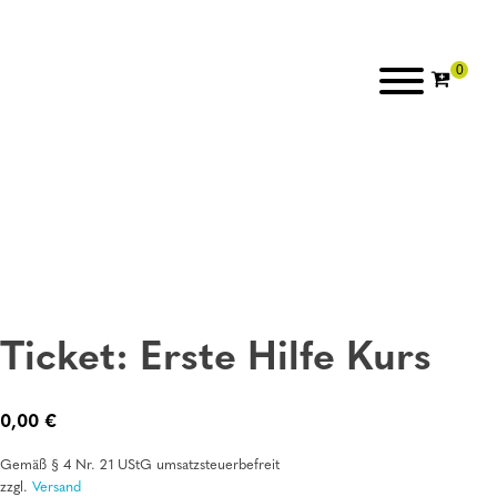
Ticket: Erste Hilfe Kurs
0,00
€
Gemäß § 4 Nr. 21 UStG umsatzsteuerbefreit
zzgl.
Versand