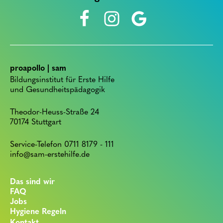
proapollo | sam
Bildungsinstitut für Erste Hilfe
und Gesundheitspädagogik
Theodor-Heuss-Straße 24
70174 Stuttgart
Service-Telefon 0711 8179 - 111
info@sam-erstehilfe.de
Das sind wir
FAQ
Jobs
Hygiene Regeln