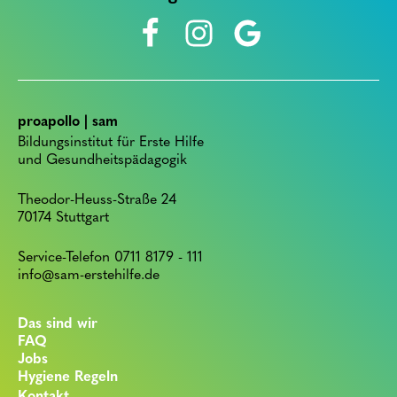
proapollo | sam
Bildungsinstitut für Erste Hilfe
und Gesundheitspädagogik
Theodor-Heuss-Straße 24
70174 Stuttgart
Service-Telefon 0711 8179 - 111
info@sam-erstehilfe.de
Das sind wir
FAQ
Jobs
Hygiene Regeln