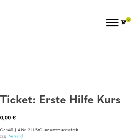
Ticket: Erste Hilfe Kurs
0,00
€
Gemäß § 4 Nr. 21 UStG umsatzsteuerbefreit
zzgl.
Versand