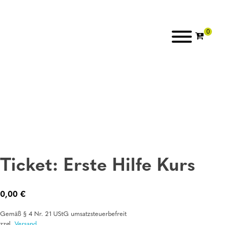
Ticket: Erste Hilfe Kurs
0,00
€
Gemäß § 4 Nr. 21 UStG umsatzsteuerbefreit
zzgl.
Versand