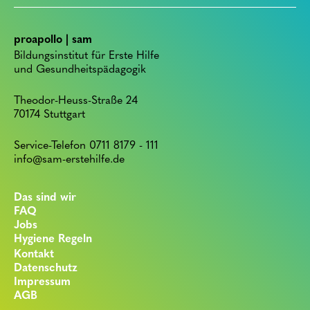
proapollo | sam
Bildungsinstitut für Erste Hilfe
und Gesundheitspädagogik
Theodor-Heuss-Straße 24
70174 Stuttgart
Service-Telefon 0711 8179 - 111
info@sam-erstehilfe.de
Das sind wir
FAQ
Jobs
Hygiene Regeln
Kontakt
Datenschutz
Impressum
AGB