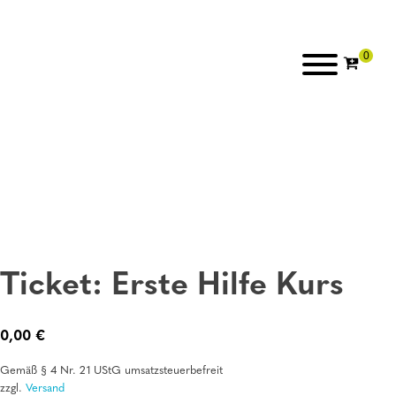
Ticket: Erste Hilfe Kurs
0,00
€
Gemäß § 4 Nr. 21 UStG umsatzsteuerbefreit
zzgl.
Versand