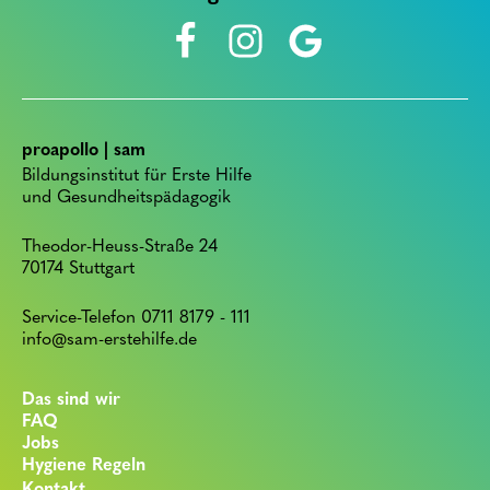
proapollo | sam
Bildungsinstitut für Erste Hilfe
und Gesundheitspädagogik
Theodor-Heuss-Straße 24
70174 Stuttgart
Service-Telefon 0711 8179 - 111
info@sam-erstehilfe.de
Das sind wir
FAQ
Jobs
Hygiene Regeln