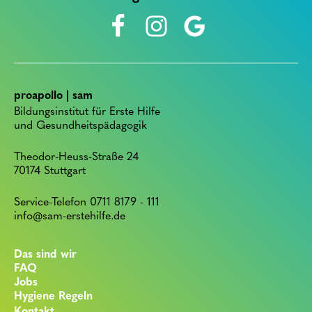
proapollo | sam
Bildungsinstitut für Erste Hilfe
und Gesundheitspädagogik
Theodor-Heuss-Straße 24
70174 Stuttgart
Service-Telefon 0711 8179 - 111
info@sam-erstehilfe.de
Das sind wir
FAQ
Jobs
Hygiene Regeln