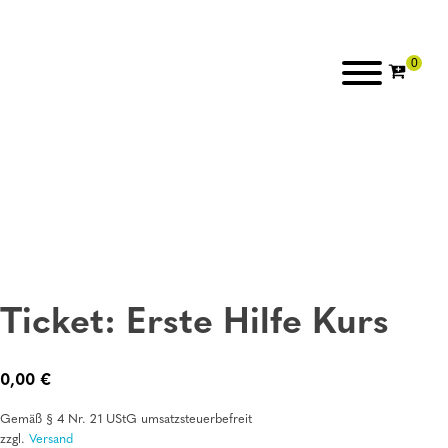
Ticket: Erste Hilfe Kurs
0,00
€
Gemäß § 4 Nr. 21 UStG umsatzsteuerbefreit
zzgl.
Versand