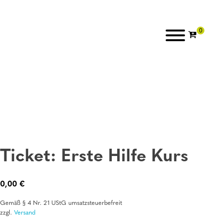
Ticket: Erste Hilfe Kurs
0,00
€
Gemäß § 4 Nr. 21 UStG umsatzsteuerbefreit
zzgl.
Versand