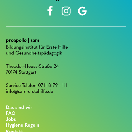
proapollo | sam
Bildungsinstitut für Erste Hilfe
und Gesundheitspädagogik
Theodor-Heuss-Straße 24
70174 Stuttgart
Service-Telefon 0711 8179 - 111
info@sam-erstehilfe.de
Das sind wir
FAQ
Jobs
Hygiene Regeln