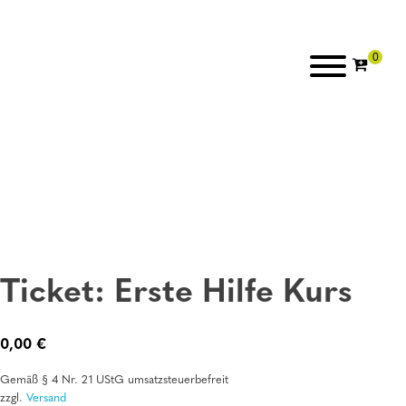
Ticket: Erste Hilfe Kurs
0,00
€
Gemäß § 4 Nr. 21 UStG umsatzsteuerbefreit
zzgl.
Versand