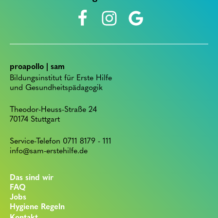
proapollo | sam
Bildungsinstitut für Erste Hilfe
und Gesundheitspädagogik
Theodor-Heuss-Straße 24
70174 Stuttgart
Service-Telefon 0711 8179 - 111
info@sam-erstehilfe.de
Das sind wir
FAQ
Jobs
Hygiene Regeln