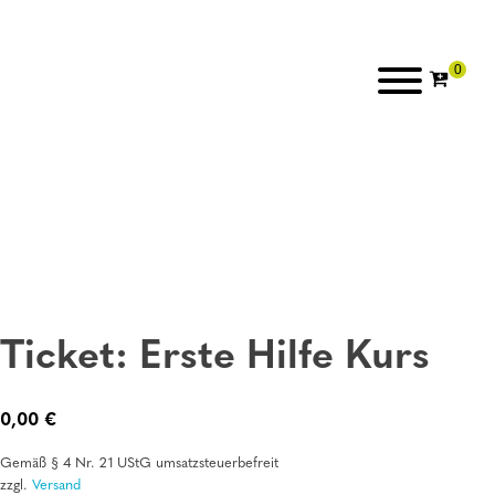
Ticket: Erste Hilfe Kurs
0,00
€
Gemäß § 4 Nr. 21 UStG umsatzsteuerbefreit
zzgl.
Versand