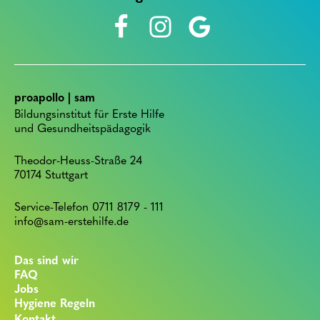
proapollo | sam
Bildungsinstitut für Erste Hilfe
und Gesundheitspädagogik
Theodor-Heuss-Straße 24
70174 Stuttgart
Service-Telefon 0711 8179 - 111
info@sam-erstehilfe.de
Das sind wir
FAQ
Jobs
Hygiene Regeln