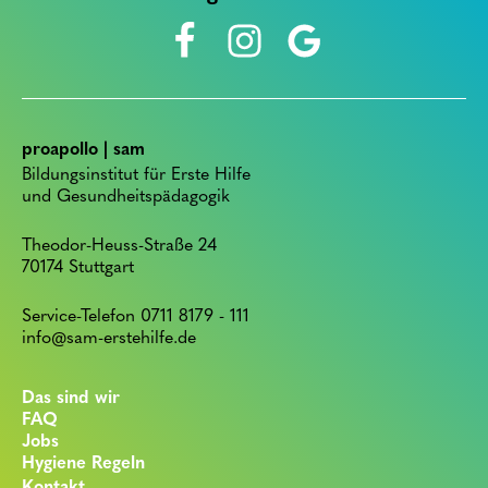
proapollo | sam
Bildungsinstitut für Erste Hilfe
und Gesundheitspädagogik
Theodor-Heuss-Straße 24
70174 Stuttgart
Service-Telefon 0711 8179 - 111
info@sam-erstehilfe.de
Das sind wir
FAQ
Jobs
Hygiene Regeln