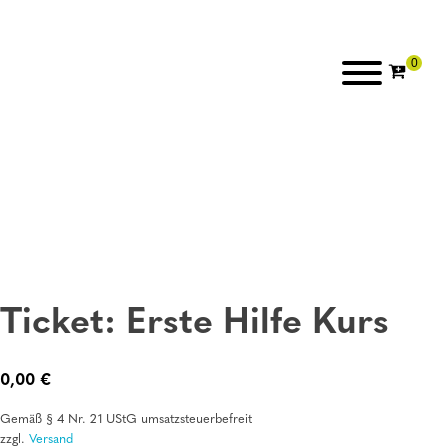
Ticket: Erste Hilfe Kurs
0,00
€
Gemäß § 4 Nr. 21 UStG umsatzsteuerbefreit
zzgl.
Versand