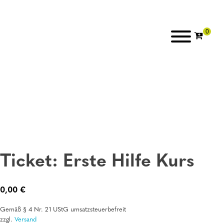
Ticket: Erste Hilfe Kurs
0,00
€
Gemäß § 4 Nr. 21 UStG umsatzsteuerbefreit
zzgl.
Versand