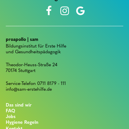
proapollo | sam
Bildungsinstitut für Erste Hilfe
und Gesundheitspädagogik
Theodor-Heuss-Straße 24
70174 Stuttgart
Service-Telefon 0711 8179 - 111
info@sam-erstehilfe.de
Das sind wir
FAQ
Jobs
Hygiene Regeln