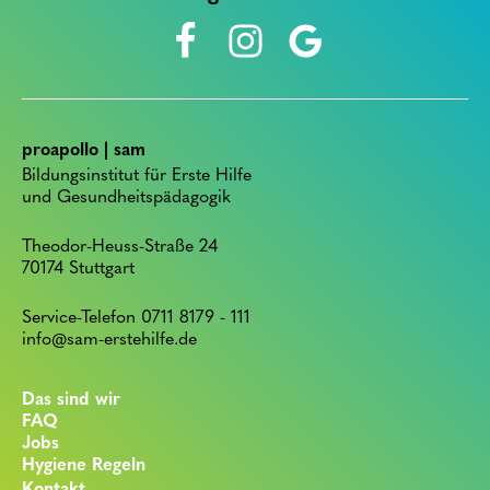
proapollo | sam
Bildungsinstitut für Erste Hilfe
und Gesundheitspädagogik
Theodor-Heuss-Straße 24
70174 Stuttgart
Service-Telefon 0711 8179 - 111
info@sam-erstehilfe.de
Das sind wir
FAQ
Jobs
Hygiene Regeln