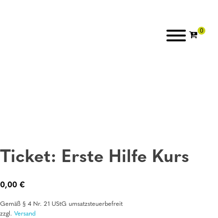
Ticket: Erste Hilfe Kurs
0,00
€
Gemäß § 4 Nr. 21 UStG umsatzsteuerbefreit
zzgl.
Versand