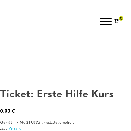
Ticket: Erste Hilfe Kurs
0,00
€
Gemäß § 4 Nr. 21 UStG umsatzsteuerbefreit
zzgl.
Versand