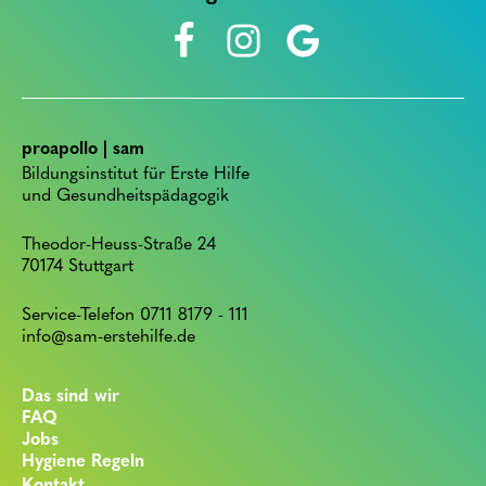
proapollo | sam
Bildungsinstitut für Erste Hilfe
und Gesundheitspädagogik
Theodor-Heuss-Straße 24
70174 Stuttgart
Service-Telefon 0711 8179 - 111
info@sam-erstehilfe.de
Das sind wir
FAQ
Jobs
Hygiene Regeln