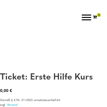
Ticket: Erste Hilfe Kurs
0,00
€
Gemäß § 4 Nr. 21 UStG umsatzsteuerbefreit
zzgl.
Versand