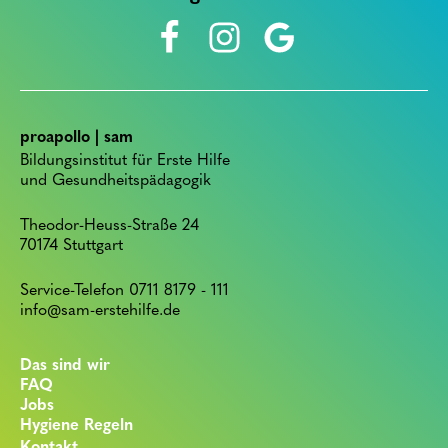
proapollo | sam
Bildungsinstitut für Erste Hilfe
und Gesundheitspädagogik
Theodor-Heuss-Straße 24
70174 Stuttgart
Service-Telefon 0711 8179 - 111
info@sam-erstehilfe.de
Das sind wir
FAQ
Jobs
Hygiene Regeln