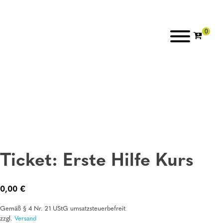
Ticket: Erste Hilfe Kurs
0,00
€
Gemäß § 4 Nr. 21 UStG umsatzsteuerbefreit
zzgl.
Versand