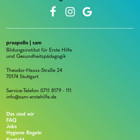
proapollo | sam
Bildungsinstitut für Erste Hilfe
und Gesundheitspädagogik
Theodor-Heuss-Straße 24
70174 Stuttgart
Service-Telefon 0711 8179 - 111
info@sam-erstehilfe.de
Das sind wir
FAQ
Jobs
Hygiene Regeln