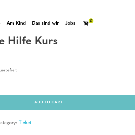
e
Am Kind
Das sind wir
Jobs
e Hilfe Kurs
erbefreit
ADD TO CART
ategory:
Ticket