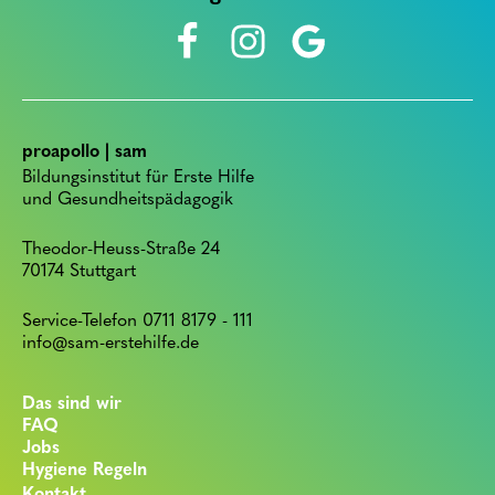
proapollo | sam
Bildungsinstitut für Erste Hilfe
und Gesundheitspädagogik
Theodor-Heuss-Straße 24
70174 Stuttgart
Service-Telefon 0711 8179 - 111
info@sam-erstehilfe.de
Das sind wir
FAQ
Jobs
Hygiene Regeln