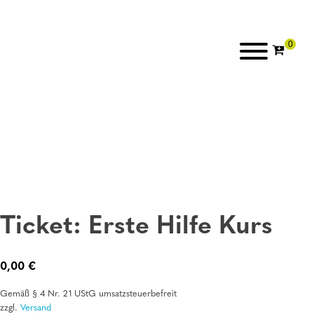
Ticket: Erste Hilfe Kurs
0,00
€
Gemäß § 4 Nr. 21 UStG umsatzsteuerbefreit
zzgl.
Versand