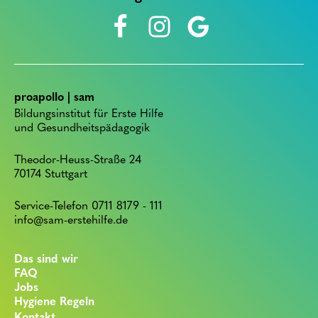
proapollo | sam
Bildungsinstitut für Erste Hilfe
und Gesundheitspädagogik
Theodor-Heuss-Straße 24
70174 Stuttgart
Service-Telefon 0711 8179 - 111
info@sam-erstehilfe.de
Das sind wir
FAQ
Jobs
Hygiene Regeln