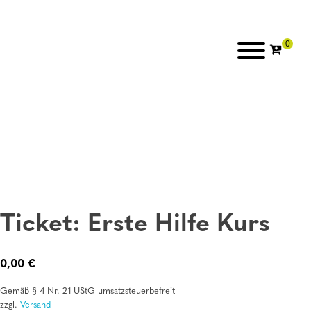
Ticket: Erste Hilfe Kurs
0,00
€
Gemäß § 4 Nr. 21 UStG umsatzsteuerbefreit
zzgl.
Versand