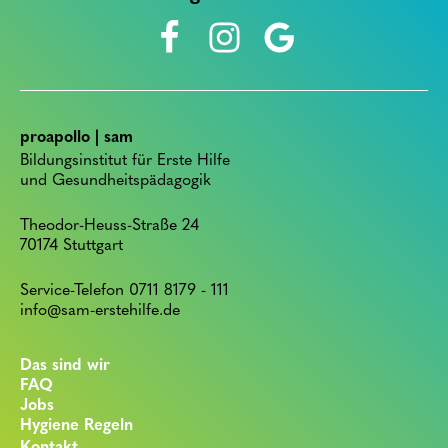
proapollo | sam
Bildungsinstitut für Erste Hilfe
und Gesundheitspädagogik
Theodor-Heuss-Straße 24
70174 Stuttgart
Service-Telefon 0711 8179 - 111
info@sam-erstehilfe.de
Das sind wir
FAQ
Jobs
Hygiene Regeln