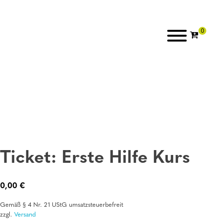
Ticket: Erste Hilfe Kurs
0,00
€
Gemäß § 4 Nr. 21 UStG umsatzsteuerbefreit
zzgl.
Versand