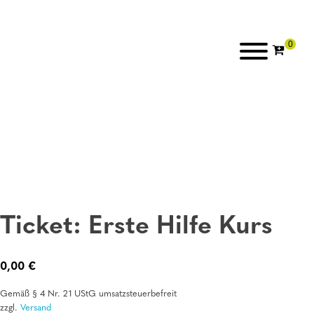
Ticket: Erste Hilfe Kurs
0,00
€
Gemäß § 4 Nr. 21 UStG umsatzsteuerbefreit
zzgl.
Versand