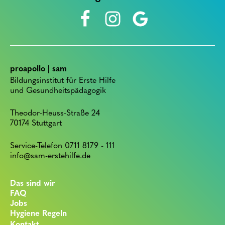
proapollo | sam
Bildungsinstitut für Erste Hilfe
und Gesundheitspädagogik
Theodor-Heuss-Straße 24
70174 Stuttgart
Service-Telefon 0711 8179 - 111
info@sam-erstehilfe.de
Das sind wir
FAQ
Jobs
Hygiene Regeln