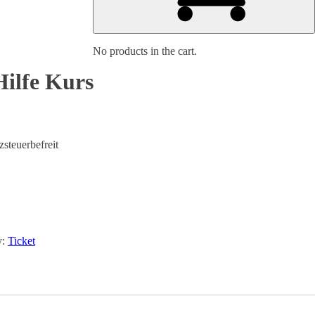
No products in the cart.
Hilfe Kurs
steuerbefreit
y:
Ticket