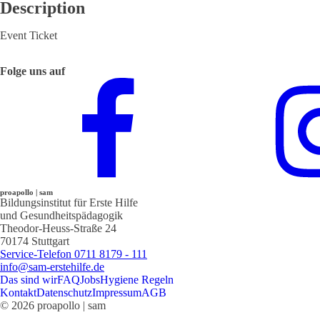
Description
Event Ticket
Folge uns auf
proapollo | sam
Bildungsinstitut für Erste Hilfe
und Gesundheitspädagogik
Theodor-Heuss-Straße 24
70174 Stuttgart
Service-Telefon 0711 8179 - 111
info@sam-erstehilfe.de
Das sind wir
FAQ
Jobs
Hygiene Regeln
Kontakt
Datenschutz
Impressum
AGB
© 2026 proapollo | sam