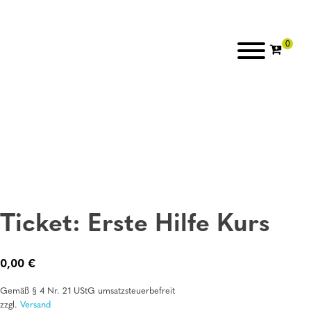
Ticket: Erste Hilfe Kurs
0,00
€
Gemäß § 4 Nr. 21 UStG umsatzsteuerbefreit
zzgl.
Versand