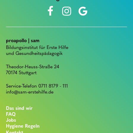
proapollo | sam
Bildungsinstitut für Erste Hilfe
und Gesundheitspädagogik
Theodor-Heuss-Straße 24
70174 Stuttgart
Service-Telefon 0711 8179 - 111
info@sam-erstehilfe.de
Das sind wir
FAQ
Jobs
Hygiene Regeln