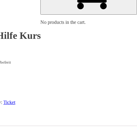
No products in the cart.
Hilfe Kurs
befreit
y:
Ticket