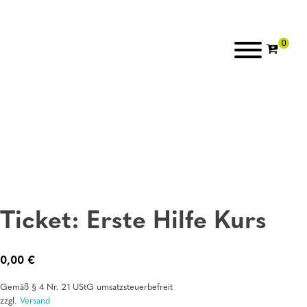
Ticket: Erste Hilfe Kurs
0,00
€
Gemäß § 4 Nr. 21 UStG umsatzsteuerbefreit
zzgl.
Versand