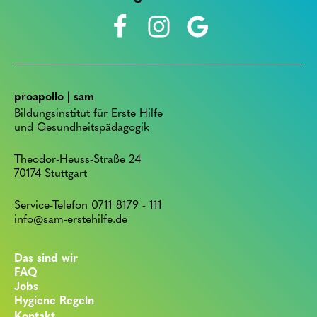
proapollo | sam
Bildungsinstitut für Erste Hilfe
und Gesundheitspädagogik
Theodor-Heuss-Straße 24
70174 Stuttgart
Service-Telefon 0711 8179 - 111
info@sam-erstehilfe.de
Das sind wir
FAQ
Jobs
Hygiene Regeln