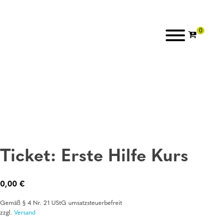
Ticket: Erste Hilfe Kurs
0,00
€
Gemäß § 4 Nr. 21 UStG umsatzsteuerbefreit
zzgl.
Versand