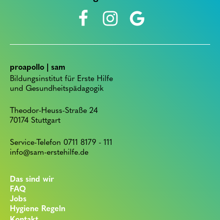
proapollo | sam
Bildungsinstitut für Erste Hilfe
und Gesundheitspädagogik
Theodor-Heuss-Straße 24
70174 Stuttgart
Service-Telefon 0711 8179 - 111
info@sam-erstehilfe.de
Das sind wir
FAQ
Jobs
Hygiene Regeln