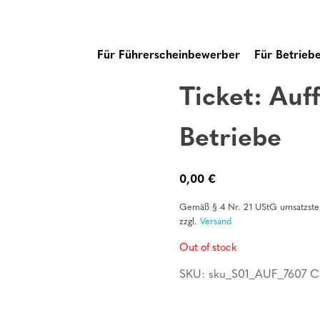
Für Führerscheinbewerber
Für Betrieb
Ticket: Auff
Betriebe
0,00
€
Gemäß § 4 Nr. 21 UStG umsatzsteu
zzgl.
Versand
Out of stock
SKU:
sku_S01_AUF_7607
C