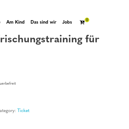
e
Am Kind
Das sind wir
Jobs
rischungstraining für
erbefreit
ategory:
Ticket