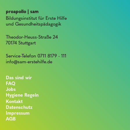
proapollo | sam
Bildungsinstitut für Erste Hilfe
und Gesundheitspädagogik
Theodor-Heuss-Straße 24
70174 Stuttgart
Service-Telefon 0711 8179 - 111
info@sam-erstehilfe.de
Das sind wir
FAQ
Jobs
Hygiene Regeln
Kontakt
Datenschutz
Impressum
AGB