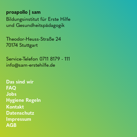
proapollo | sam
Bildungsinstitut für Erste Hilfe
und Gesundheitspädagogik
Theodor-Heuss-Straße 24
70174 Stuttgart
Service-Telefon 0711 8179 - 111
info@sam-erstehilfe.de
Das sind wir
FAQ
Jobs
Hygiene Regeln
Kontakt
Datenschutz
Impressum
AGB