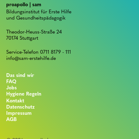
proapollo | sam
Bildungsinstitut für Erste Hilfe
und Gesundheitspädagogik
Theodor-Heuss-Straße 24
70174 Stuttgart
Service-Telefon 0711 8179 - 111
info@sam-erstehilfe.de
Das sind wir
FAQ
Jobs
Hygiene Regeln
Kontakt
Datenschutz
Impressum
AGB