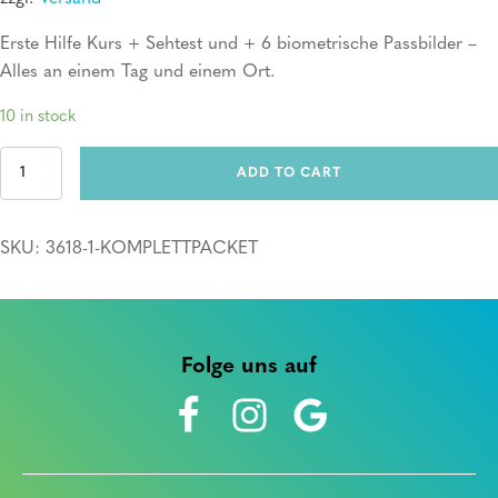
Erste Hilfe Kurs + Sehtest und + 6 biometrische Passbilder –
Alles an einem Tag und einem Ort.
10 in stock
Komplettpacket
ADD TO CART
quantity
SKU:
3618-1-KOMPLETTPACKET
Folge uns auf