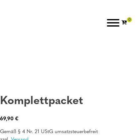
Komplettpacket
69,90
€
Gemäß § 4 Nr. 21 UStG umsatzsteuerbefreit
zzgl.
Versand