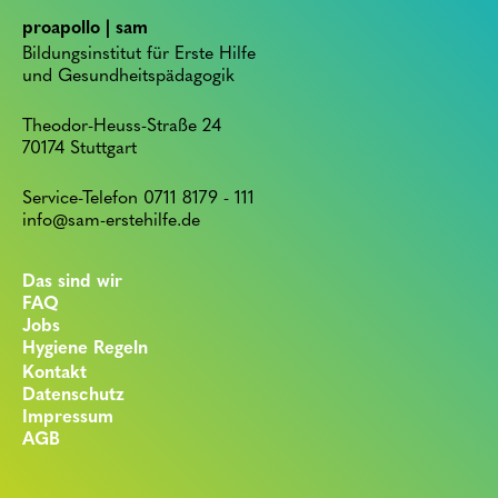
proapollo | sam
Bildungsinstitut für Erste Hilfe
und Gesundheitspädagogik
Theodor-Heuss-Straße 24
70174 Stuttgart
Service-Telefon 0711 8179 - 111
info@sam-erstehilfe.de
Das sind wir
FAQ
Jobs
Hygiene Regeln
Kontakt
Datenschutz
Impressum
AGB