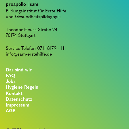
proapollo | sam
Bildungsinstitut für Erste Hilfe
und Gesundheitspädagogik
Theodor-Heuss-Straße 24
70174 Stuttgart
Service-Telefon 0711 8179 - 111
info@sam-erstehilfe.de
Das sind wir
FAQ
Jobs
Hygiene Regeln
Kontakt
Datenschutz
Impressum
AGB