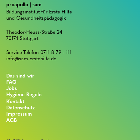
proapollo | sam
Bildungsinstitut für Erste Hilfe
und Gesundheitspädagogik
Theodor-Heuss-Straße 24
70174 Stuttgart
Service-Telefon 0711 8179 - 111
info@sam-erstehilfe.de
Das sind wir
FAQ
Jobs
Hygiene Regeln
Kontakt
Datenschutz
Impressum
AGB