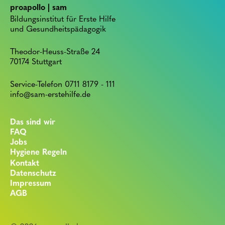
proapollo | sam
Bildungsinstitut für Erste Hilfe
und Gesundheitspädagogik
Theodor-Heuss-Straße 24
70174 Stuttgart
Service-Telefon 0711 8179 - 111
info@sam-erstehilfe.de
Das sind wir
FAQ
Jobs
Hygiene Regeln
Kontakt
Datenschutz
Impressum
AGB