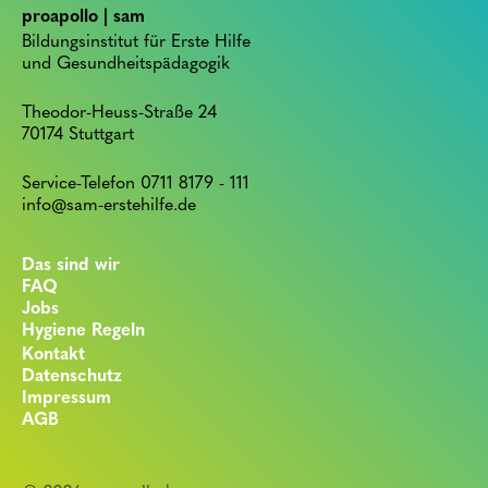
proapollo | sam
Bildungsinstitut für Erste Hilfe
und Gesundheitspädagogik
Theodor-Heuss-Straße 24
70174 Stuttgart
Service-Telefon 0711 8179 - 111
info@sam-erstehilfe.de
Das sind wir
FAQ
Jobs
Hygiene Regeln
Kontakt
Datenschutz
Impressum
AGB