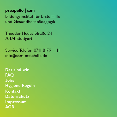
proapollo | sam
Bildungsinstitut für Erste Hilfe
und Gesundheitspädagogik
Theodor-Heuss-Straße 24
70174 Stuttgart
Service-Telefon 0711 8179 - 111
info@sam-erstehilfe.de
Das sind wir
FAQ
Jobs
Hygiene Regeln
Kontakt
Datenschutz
Impressum
AGB