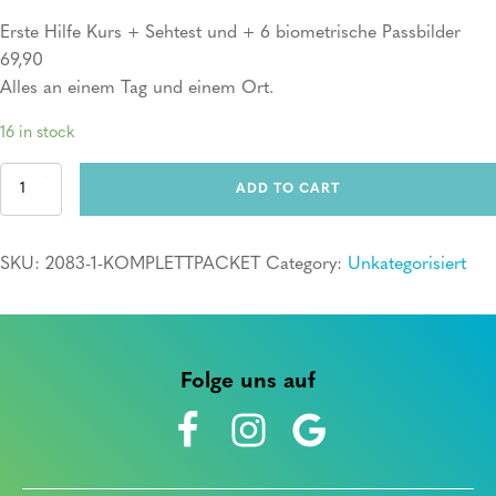
Erste Hilfe Kurs + Sehtest und + 6 biometrische Passbilder
69,90
Alles an einem Tag und einem Ort.
16 in stock
Komplettpacket
ADD TO CART
quantity
SKU:
2083-1-KOMPLETTPACKET
Category:
Unkategorisiert
Folge uns auf