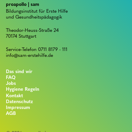
proapollo | sam
Bildungsinstitut für Erste Hilfe
und Gesundheitspädagogik
Theodor-Heuss-Straße 24
70174 Stuttgart
Service-Telefon 0711 8179 - 111
info@sam-erstehilfe.de
Das sind wir
FAQ
Jobs
Hygiene Regeln
Kontakt
Datenschutz
Impressum
AGB