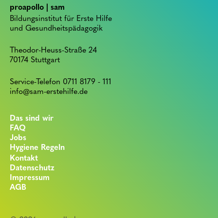
proapollo | sam
Bildungsinstitut für Erste Hilfe
und Gesundheitspädagogik
Theodor-Heuss-Straße 24
70174 Stuttgart
Service-Telefon 0711 8179 - 111
info@sam-erstehilfe.de
Das sind wir
FAQ
Jobs
Hygiene Regeln
Kontakt
Datenschutz
Impressum
AGB