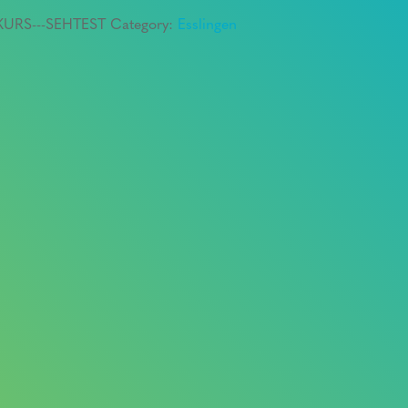
-KURS---SEHTEST
Category:
Esslingen