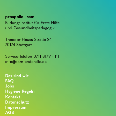
proapollo | sam
Bildungsinstitut für Erste Hilfe
und Gesundheitspädagogik
Theodor-Heuss-Straße 24
70174 Stuttgart
Service-Telefon 0711 8179 - 111
info@sam-erstehilfe.de
Das sind wir
FAQ
Jobs
Hygiene Regeln
Kontakt
Datenschutz
Impressum
AGB