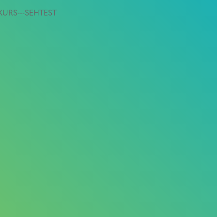
-KURS---SEHTEST