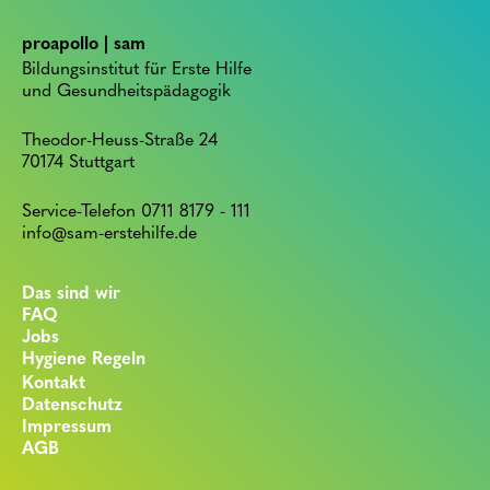
proapollo | sam
Bildungsinstitut für Erste Hilfe
und Gesundheitspädagogik
Theodor-Heuss-Straße 24
70174 Stuttgart
Service-Telefon 0711 8179 - 111
info@sam-erstehilfe.de
Das sind wir
FAQ
Jobs
Hygiene Regeln
Kontakt
Datenschutz
Impressum
AGB