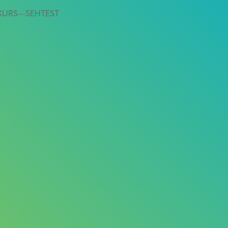
-KURS---SEHTEST