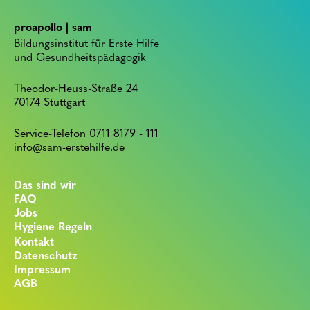
proapollo | sam
Bildungsinstitut für Erste Hilfe
und Gesundheitspädagogik
Theodor-Heuss-Straße 24
70174 Stuttgart
Service-Telefon 0711 8179 - 111
info@sam-erstehilfe.de
Das sind wir
FAQ
Jobs
Hygiene Regeln
Kontakt
Datenschutz
Impressum
AGB