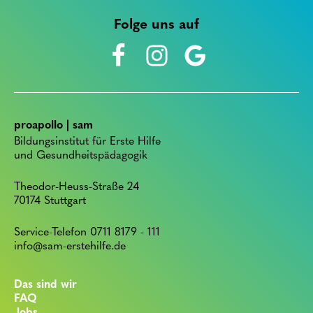
Folge uns auf
proapollo | sam
Bildungsinstitut für Erste Hilfe
und Gesundheitspädagogik
Theodor-Heuss-Straße 24
70174 Stuttgart
Service-Telefon 0711 8179 - 111
info@sam-erstehilfe.de
Das sind wir
FAQ
Jobs